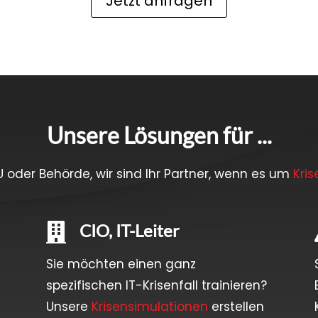
Jetzt anfragen
Unsere Lösungen für ...
U oder Behörde, wir sind Ihr Partner, wenn es um
Kri
CIO, IT-Leiter

Sie möchten einen ganz
spezifischen IT-Krisenfall trainieren?
Unsere
Krisensimulationen
erstellen