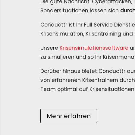
Die gute Nachricht: Cyberattacken, 
Sondersituationen lassen sich
durch
Conducttr ist Ihr Full Service Dienst
Krisensimulation, Krisentraining und
Unsere
Krisensimulationssoftware
un
zu simulieren und so Ihr Krisenman
Darüber hinaus bietet Conducttr 
von erfahrenen Krisentrainern durch
Team optimal auf Krisensituationen v
Mehr erfahren