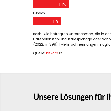
14%
Kunden
11%
Basis: Alle befragten Unternehmen, die in de
Datendiebstahl, Industriespionage oder Sab
(2022: n=899) | Mehrfachnennungen möglich
Quelle:
bitkom
Unsere Lösungen für ih