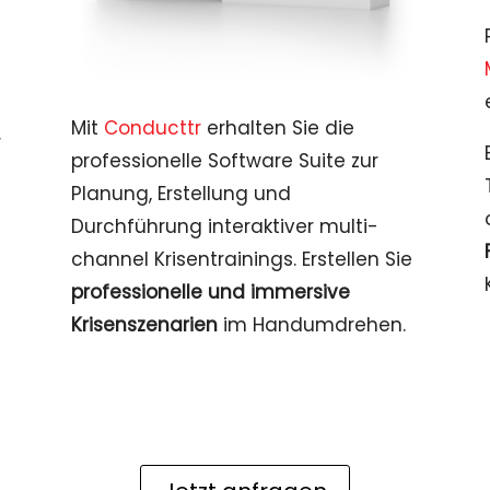
Mit
Conducttr
erhalten Sie die
r
professionelle Software Suite zur
Planung, Erstellung und
Durchführung interaktiver multi-
channel Krisentrainings. Erstellen Sie
e
professionelle und immersive
Krisenszenarien
im Handumdrehen.