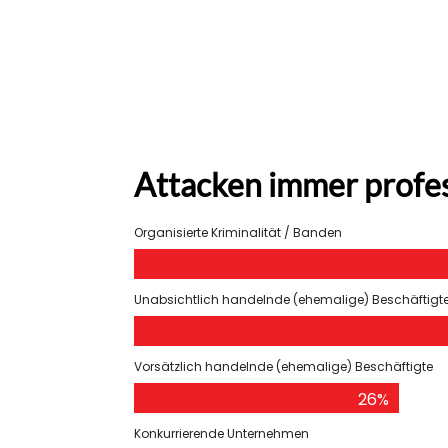
Attacken immer profes
Organisierte Kriminalität / Banden
Unabsichtlich handelnde (ehemalige) Beschäftigt
Vorsätzlich handelnde (ehemalige) Beschäftigte
26%
Konkurrierende Unternehmen