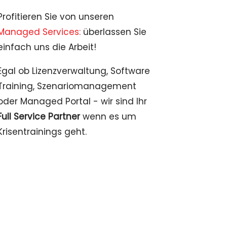
Profitieren Sie von unseren
Managed Services:
überlassen Sie
einfach uns die Arbeit!
Egal ob Lizenzverwaltung, Software
Training, Szenariomanagement
oder Managed Portal - wir sind Ihr
Full Service Partner
wenn es um
Krisentrainings geht.