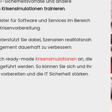
IT-Sicherheitsvorfälle und andere
 Krisensimulationen trainieren
.
leister für Software und Services im Bereich
 Krisenvorbereitung.
terstützt Sie dabei, Szenarien realitätsnah
agement dauerhaft zu verbessern.
auch ready-made
Krisensimulationen
an, die
geführt werden. So können Sie sich und Ihr
orbereiten und die IT Sicherheit stärken.