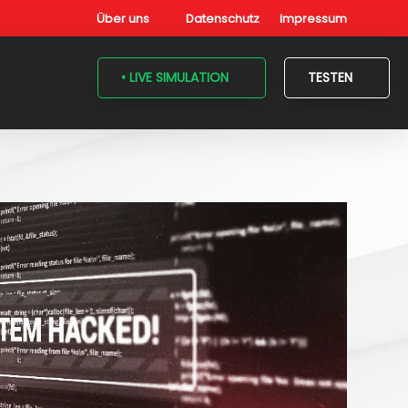
Über uns
Datenschutz
Impressum
• LIVE SIMULATION
TESTEN