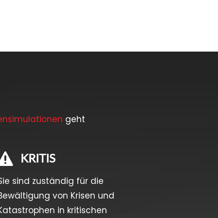
sensimulationen
geht
KRITIS

Sie sind zuständig für die
Bewältigung von Krisen und
Katastrophen in kritischen