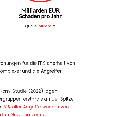
Milliarden EUR
Schaden pro Jahr
Quelle:
bitkom
ohungen für die IT Sicherheit von
omplexer und die
Angreifer
itkom-Studie (2022) lagen
ergruppen erstmals an der Spitze
r.
51% aller Angriffe wurden von
erten Gruppen verübt
.