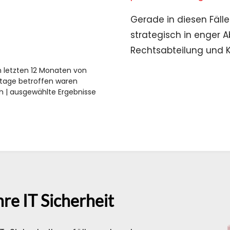
Gerade in diesen Fällen
strategisch in enger 
Rechtsabteilung und 
n letzten 12 Monaten von
otage betroffen waren
 | ausgewählte Ergebnisse
re IT Sicherheit