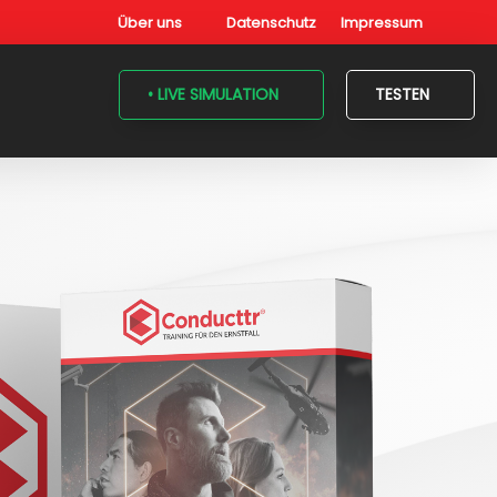
Über uns
Datenschutz
Impressum
• LIVE SIMULATION
TESTEN