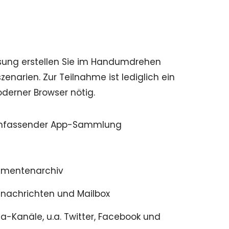
ösung erstellen Sie im Handumdrehen
enarien. Zur Teilnahme ist lediglich ein
derner Browser nötig.
umfassender App-Sammlung
kumentenarchiv
hnachrichten und Mailbox
ia-Kanäle, u.a. Twitter, Facebook und