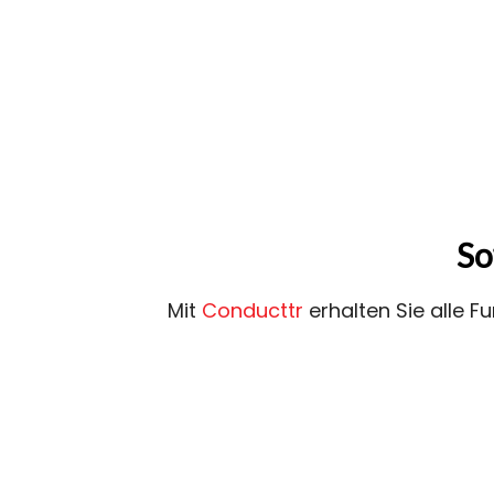
So
Mit
Conducttr
erhalten Sie alle F