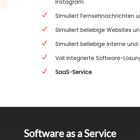
Instagram
N
Simuliert Fernsehnachrichten 
N
Simuliert beliebige Websites u
N
Simuliert beliebige interne un
N
Voll integrierte Software-Lösu
N
SaaS-Service
Software as a Service