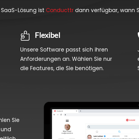
e SaaS-Lösung ist
Conducttr
dann verfügbar, wann S
Flexibel

Unsere Software passt sich ihren
Anforderungen an. Wählen Sie nur
die Features, die Sie benötigen.
len Sie
g und
eitlich