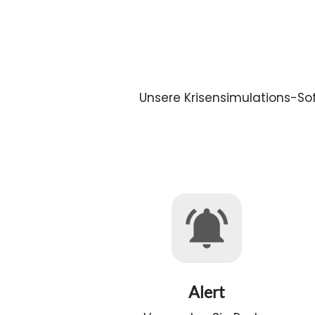
Unsere Krisensimulations-Soft
Alert