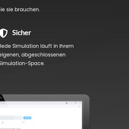
ie sie brauchen.
Sicher

Jede Simulation läuft in ihrem
eigenen, abgeschlossenen
Simulation-Space.